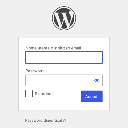
Accedi
Nome utente o indirizzo email
Password
Ricordami
Password dimenticata?