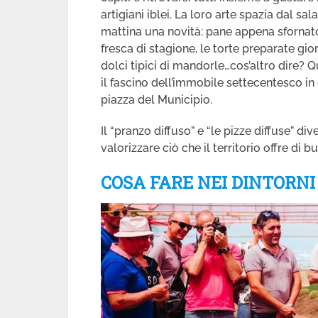
artigiani iblei. La loro arte spazia dal sa
mattina una novità: pane appena sfornato, 
fresca di stagione, le torte preparate gio
dolci tipici di mandorle…cos’altro dire
il fascino dell’immobile settecentesco in
piazza del Municipio.
Il “pranzo diffuso” e “le pizze diffuse” d
valorizzare ciò che il territorio offre di
COSA FARE NEI DINTORNI