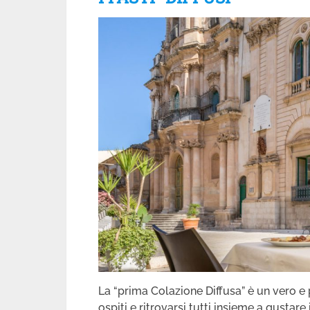
La “prima Colazione Diffusa” è un vero e p
ospiti e ritrovarsi tutti insieme a gustare 