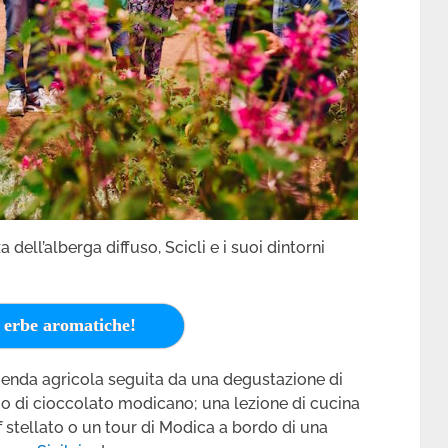
a dell’alberga diffuso, Scicli e i suoi dintorni
e erbe aromatiche!
zienda agricola seguita da una degustazione di
orio di cioccolato modicano; una lezione di cucina
f stellato o un tour di Modica a bordo di una