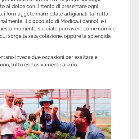
lato al dolce con l’intento di presentare ogni
i formaggi, le marmellate artigianali, la frutta
rnalmente, il cioccolato di Modica, i cannoli e i
? Questo momento speciale può avere come cornice
 cui sorge la sala colazione, oppure la splendida
iventano invece due occasioni per esaltare e
 buono, tutto esclusivamente a km0.