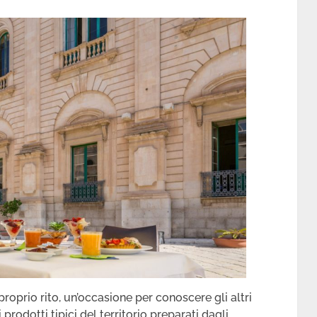
roprio rito, un’occasione per conoscere gli altri
i prodotti tipici del territorio preparati dagli