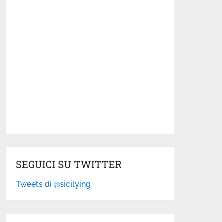
SEGUICI SU TWITTER
Tweets di @sicilying