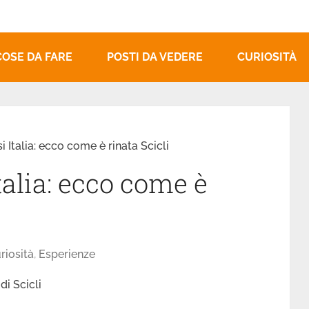
COSE DA FARE
POSTI DA VEDERE
CURIOSITÀ
i Italia: ecco come è rinata Scicli
talia: ecco come è
riosità
,
Esperienze
 di Scicli