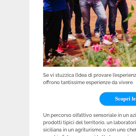
Se vi stuzzica l’idea di provare l’esperienz
offrono tantissime esperienze da vivere.
Scopri l
Un percorso olfattivo sensoriale in un a
prodotti tipici del territorio, un laborat
siciliana in un agriturismo o con uno che