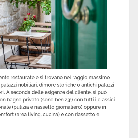
nte restaurate e si trovano nel raggio massimo
 palazzi nobiliari, dimore storiche o antichi palazzi
ri
.
A seconda delle esigenze del cliente, si può
n bagno privato (sono ben 23!) con tutti i classici
onale (pulizia e riassetto giornaliero) oppure in
mfort (area living, cucina) e con riassetto e