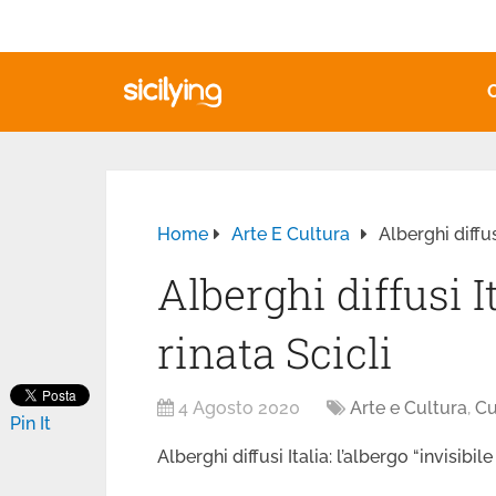
Home
Arte E Cultura
Alberghi diffus
Alberghi diffusi I
rinata Scicli
4 Agosto 2020
Arte e Cultura
,
Cu
Pin It
Alberghi diffusi Italia: l’albergo “invisibile