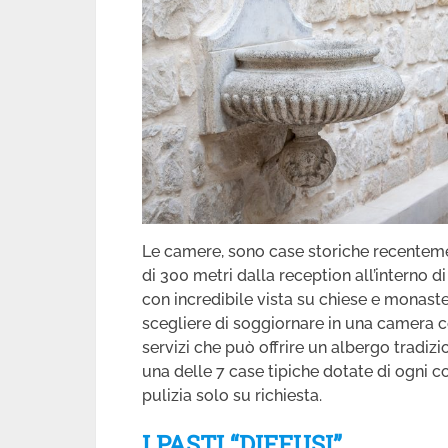
Le camere, sono case storiche recenteme
di 300 metri dalla reception all’interno di
con incredibile vista su chiese e monaste
scegliere di soggiornare in una camera co
servizi che può offrire un albergo tradizi
una delle 7 case tipiche dotate di ogni co
pulizia solo su richiesta.
I PASTI “DIFFUSI”