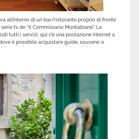
a all’interno di un bar/ristorante proprio di fronte
 serie tv de “Il Commissario Montalbano”. La
i tutti i servizi; qui c’è una postazione internet a
dove è possibile acquistare guide, souvenir o