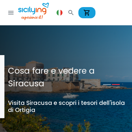
shopping_cart
menu
search
Cosa fare e vedere a
Siracusa
Visita Siracusa e scopri i tesori dell'isola
di Ortigia