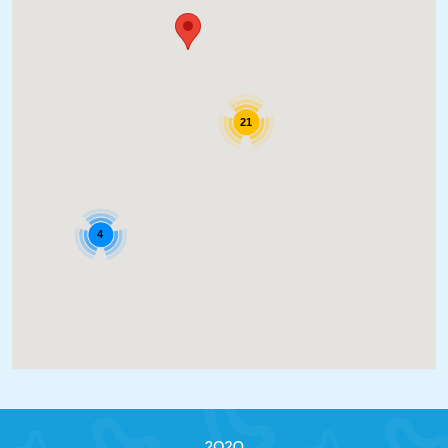
21
4
2