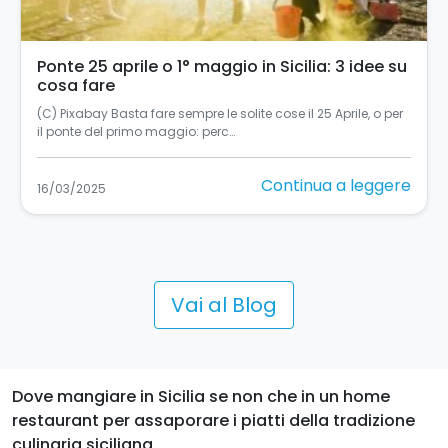
Ponte 25 aprile o 1° maggio in Sicilia: 3 idee su
cosa fare
(C) Pixabay Basta fare sempre le solite cose il 25 Aprile, o per
il ponte del primo maggio: perc…
Continua a leggere
16/03/2025
Vai al Blog
Dove mangiare in Sicilia se non che in un home
restaurant per assaporare i piatti della tradizione
culinaria siciliana