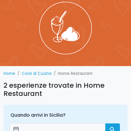
Home
Corsi di Cucina
Home Restaurant
2 esperienze trovate in Home
Restaurant
Quando arrivi in Sicilia?
date_range
search