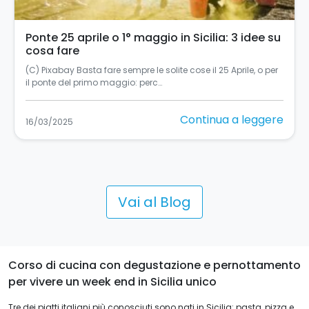
Ponte 25 aprile o 1° maggio in Sicilia: 3 idee su
cosa fare
(C) Pixabay Basta fare sempre le solite cose il 25 Aprile, o per
il ponte del primo maggio: perc…
Continua a leggere
16/03/2025
Vai al Blog
Corso di cucina con degustazione e pernottamento
per vivere un week end in Sicilia unico
Tre dei piatti italiani più conosciuti sono nati in Sicilia: pasta, pizza e