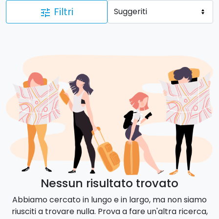
Filtri
tune
Nessun risultato trovato
Abbiamo cercato in lungo e in largo, ma non siamo
riusciti a trovare nulla. Prova a fare un'altra ricerca,