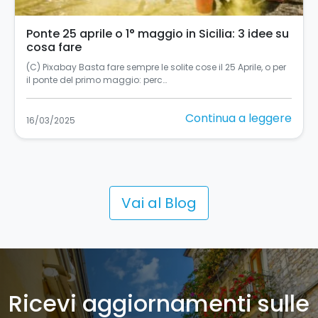
Ponte 25 aprile o 1° maggio in Sicilia: 3 idee su
cosa fare
(C) Pixabay Basta fare sempre le solite cose il 25 Aprile, o per
il ponte del primo maggio: perc…
Continua a leggere
16/03/2025
Vai al Blog
Ricevi aggiornamenti sulle