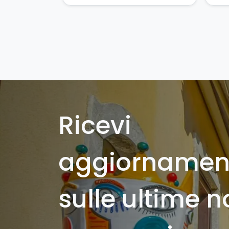
Ricevi
aggiornamen
sulle ultime n