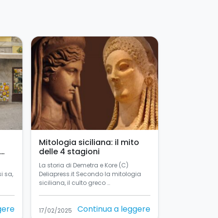
Mitologia siciliana: il mito
delle 4 stagioni
La storia di Demetra e Kore (C)
si sa,
Deliapress.it Secondo la mitologia
siciliana, il culto greco …
gere
Continua a leggere
17/02/2025