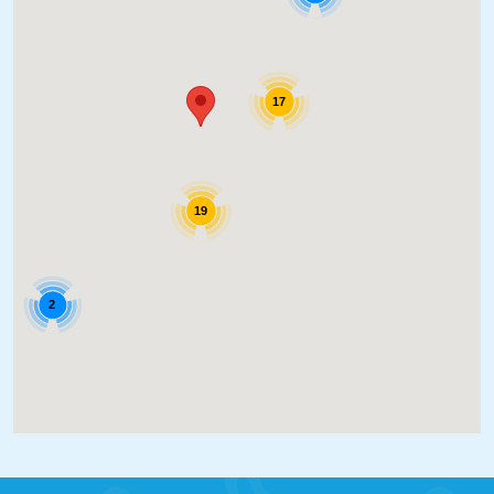
17
19
2