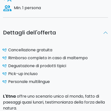
people_alt
Min. 1 persona
Dettagli dell'offerta
Cancellazione gratuita
Rimborso completo in caso di maltempo
Degustazione di prodotti tipici
Pick-up incluso
Personale multilingue
L'Etna
offre uno scenario unico al mondo, fatto di
paesaggi quasi lunari, testimonianza della forza della
natura.