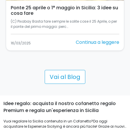
Ponte 25 aprile o 1° maggio in Sicilia: 3 idee su
cosa fare
(C) Pixabay Basta fare sempre le solite cose il 25 Aprile, o per
il ponte del primo maggio: perc…
Continua a leggere
16/03/2025
Vai al Blog
Idee regalo: acquista il nostro cofanetto regalo
Premium e regala un'esperienza in Sicilia
Vuoi regalare la Sicilia contenuta in un Cofanetto?Da oggi
acquistare le Esperienze Sicilying è ancora più facile! Grazie ai nuovi