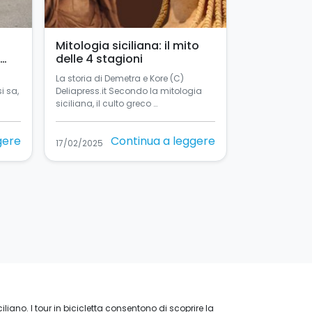
Mitologia siciliana: il mito
delle 4 stagioni
La storia di Demetra e Kore (C)
si sa,
Deliapress.it Secondo la mitologia
siciliana, il culto greco …
gere
Continua a leggere
17/02/2025
iliano. I tour in bicicletta consentono di scoprire la