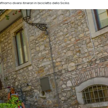
iamo diversi itinerari in bicicletta della Sicilia.