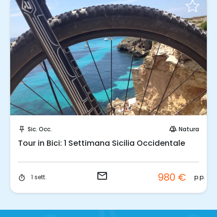
Invia una richiesta!
Sic. Occ.
Natura
push_pin
forest
Tour in Bici: 1 Settimana Sicilia Occidentale
email
980 €
p.p.
1 sett.
timer