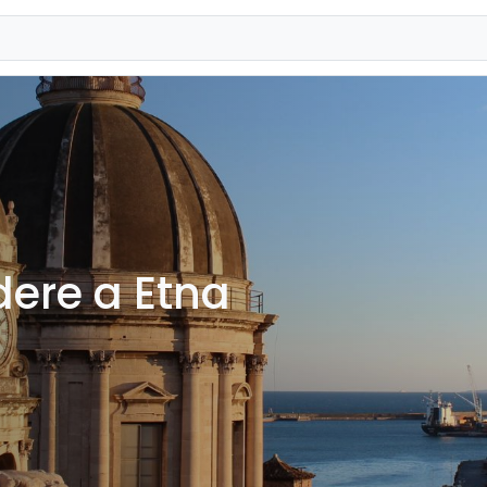
dere a Etna