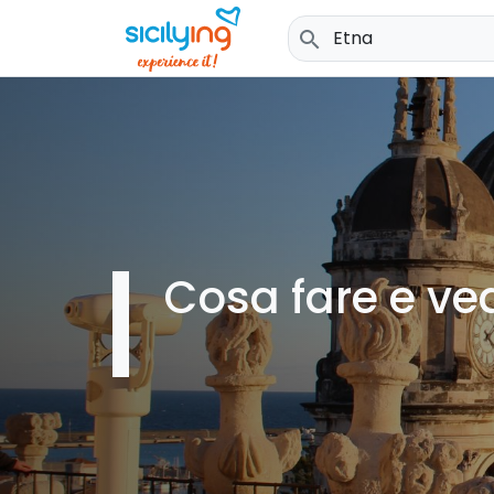
search
Cosa fare e ve