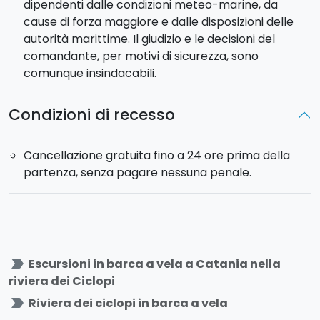
dipendenti dalle condizioni meteo-marine, da
cause di forza maggiore e dalle disposizioni delle
autorità marittime. Il giudizio e le decisioni del
comandante, per motivi di sicurezza, sono
comunque insindacabili.
Condizioni di recesso
Cancellazione gratuita fino a 24 ore prima della
partenza, senza pagare nessuna penale.
label_important
Escursioni in barca a vela a Catania nella
riviera dei Ciclopi
label_important
Riviera dei ciclopi in barca a vela