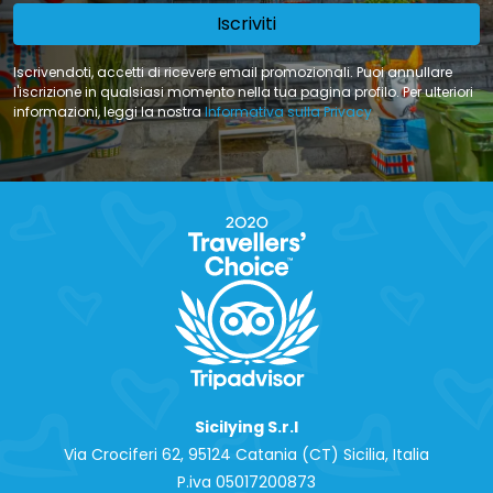
Iscriviti
Iscrivendoti, accetti di ricevere email promozionali. Puoi annullare
l'iscrizione in qualsiasi momento nella tua pagina profilo. Per ulteriori
informazioni, leggi la nostra
Informativa sulla Privacy
Sicilying S.r.l
Via Crociferi 62, 95124 Catania (CT) Sicilia, Italia
P.iva 0‍5017200873