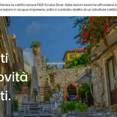
enere la certificazione PADI Scuba Diver. Nelle lezioni teoriche affronterai
e lezioni in acqua imparerai, sotto il controllo diretto di un istruttore certifi
ti
ovità
i.