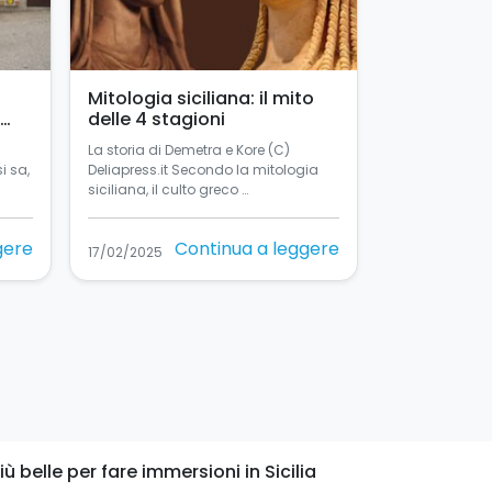
Mitologia siciliana: il mito
delle 4 stagioni
La storia di Demetra e Kore (C)
si sa,
Deliapress.it Secondo la mitologia
siciliana, il culto greco …
gere
Continua a leggere
17/02/2025
 belle per fare immersioni in Sicilia