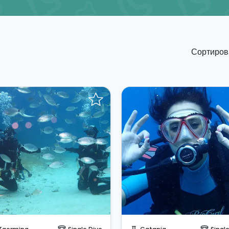
Сортирова
Отправить запрос!
Забронируйте мгновенн