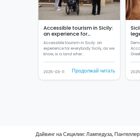
Accessible tourism in Sicily:
Sic
an experience for
leg
everybody
Accessible tourism in Sicily: an
Deme
experience for everybody Sicily, as we
Acco
know, is a land wher…
Greek
Продолжай читать
2025-03-11
2025
Дайвинг на Сицилии: Лампедуза, Пантеллер