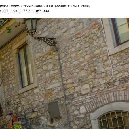
время теоретических занятий вы пройдете такие темы,
 в сопровождении инструктора.