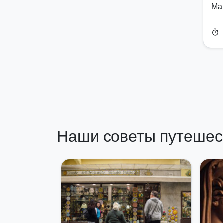
Ма
timer
Наши советы путешес