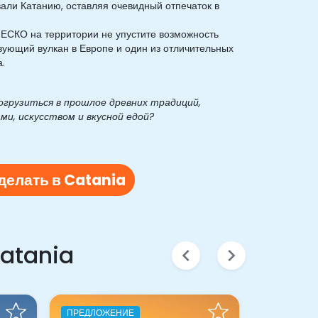
али Катанию, оставляя очевидный отпечаток в
ЕСКО на территории не упустите возможность
вующий вулкан в Европе и один из отличительных
.
огрузиться в прошлое древних традиций,
ми, искусством и вкусной едой?
делать в Catania
Catania
chevron_left
chevron_right
ПРЕДЛОЖЕНИЕ
ПРЕДЛОЖЕ