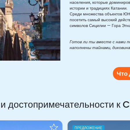
населения, которые доминиров
истории и традициях Катании.
Среди множества объектов ЮН
посетить самый высокий дейст
символов Сицилии — Гора Этна
Готов ли ты вместе с нами п
наполнены тайнами, диковина
Что 
и достопримечательности к 
ДЛОЖЕНИЕ
ПРЕДЛОЖЕНИЕ