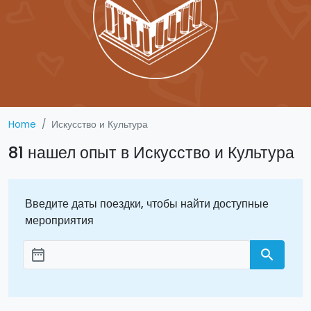
Home
Искусство и Культура
81 нашел опыт в Искусство и Культура
Введите даты поездки, чтобы найти доступные
мероприятия
date_range
search
Aggiungi le date