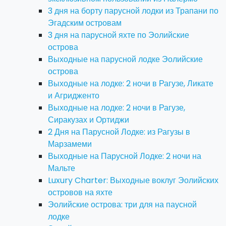
3 дня на борту парусной лодки из Трапани по
Эгадским островам
3 дня на парусной яхте по Эолийские
острова
Выходные на парусной лодке Эолийские
острова
Выходные на лодке: 2 ночи в Рагузе, Ликате
и Агридженто
Выходные на лодке: 2 ночи в Рагузе,
Сиракузах и Ортиджи
2 Дня на Парусной Лодке: из Рагузы в
Марзамеми
Выходные на Парусной Лодке: 2 ночи на
Мальте
Luxury Charter: Выходные воклуг Эолийских
островов на яхте
Эолийские острова: три для на паусной
лодке