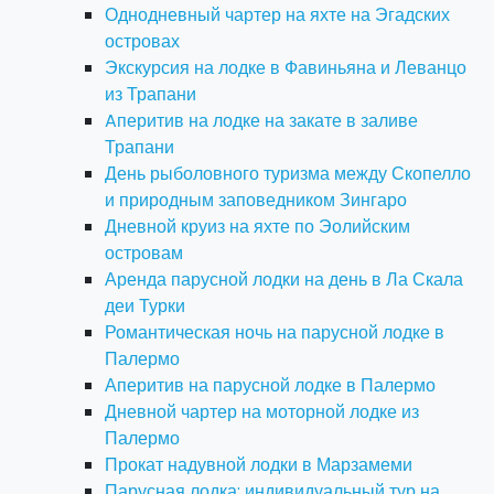
Однодневный чартер на яхте на Эгадских
островах
Экскурсия на лодке в Фавиньяна и Леванцо
из Трапани
Aперитив на лодке на закате в заливе
Трапани
День рыболовного туризма между Скопелло
и природным заповедником Зингаро
Дневной круиз на яхте по Эолийским
островам
Аренда парусной лодки на день в Ла Скала
деи Турки
Романтическая ночь на парусной лодке в
Палермо
Аперитив на парусной лодке в Палермо
Дневной чартер на моторной лодке из
Палермо
Прокат надувной лодки в Марзамеми
Парусная лодка: индивидуальный тур на