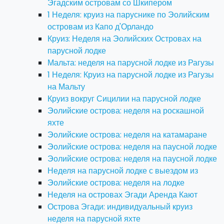
Эгадским островам со Шкипером
1 Неделя: круиз на паруснике по Эолийским
островам из Капо д'Орландо
Круиз: Неделя на Эолийских Островах на
парусной лодке
Мальта: неделя на парусной лодке из Рагузы
1 Неделя: Круиз на парусной лодке из Рагузы
на Мальту
Круиз вокруг Сицилии на парусной лодке
Эолийские острова: неделя на роскашной
яхте
Эолийские острова: неделя на катамаране
Эолийские острова: неделя на паусной лодке
Эолийские острова: неделя на паусной лодке
Неделя на парусной лодке с выездом из
Эолийские острова: неделя на лодке
Неделя на островах Эгади Аренда Кают
Острова Эгади: индивидуальный круиз
неделя на парусной яхте