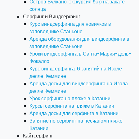
Остров Вулкано: экскурсия Sup на закате
солнца
Серфинг и Виндсерфинг
Курс виндсерфинга для новичков в
заповеднике Станьоне
Аренда оборудования для виндсерфинга в
заповеднике Станьоне.
Уроки виндсерфинга в Санта-Мария-дель-
Фокалло
Курс виндсерфинга: 6 занятий на Изоле
делле Феммине
Аренда доски для виндсерфинга на Изола
делле Феммине
Урок серфинга на пляже в Катании
Курсы серфинга на пляже в Катании
Аренда доски для серфинга в Катании
Занятие по серфинг на песчаном пляже
Катании
Кайтсерфинг