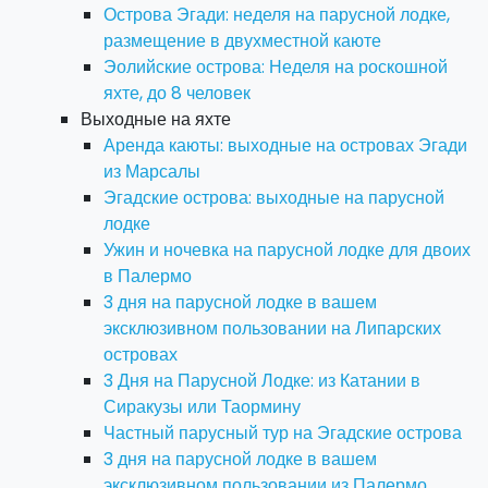
Острова Эгади: неделя на парусной лодке,
размещение в двухместной каюте
Эолийские острова: Неделя на роскошной
яхте, до 8 человек
Выходные на яхте
Аренда каюты: выходные на островах Эгади
из Марсалы
Эгадские острова: выходные на парусной
лодке
Ужин и ночевка на парусной лодке для двоих
в Палермо
3 дня на парусной лодке в вашем
эксклюзивном пользовании на Липарских
островах
3 Дня на Парусной Лодке: из Катании в
Сиракузы или Таормину
Частный парусный тур на Эгадские острова
3 дня на парусной лодке в вашем
эксклюзивном пользовании из Палермо