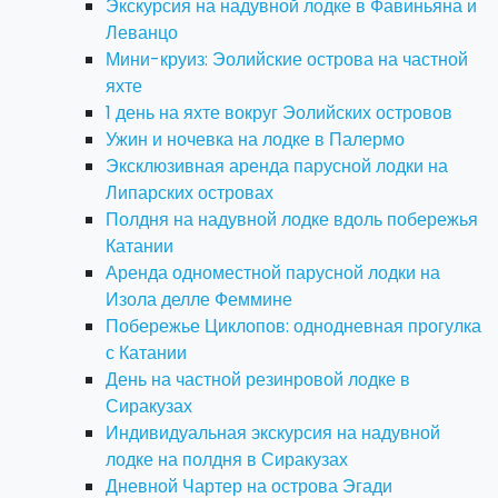
Экскурсия на надувной лодке в Фавиньяна и
Леванцо
Мини-круиз: Эолийские острова на частной
яхте
1 день на яхте вокруг Эолийских островов
Ужин и ночевка на лодке в Палермо
Эксклюзивная аренда парусной лодки на
Липарских островах
Полдня на надувной лодке вдоль побережья
Катании
Аренда одноместной парусной лодки на
Изола делле Феммине
Побережье Циклопов: однодневная прогулка
с Катании
День на частной резинровой лодке в
Сиракузах
Индивидуальная экскурсия на надувной
лодке на полдня в Сиракузах
Дневной Чартер на острова Эгади