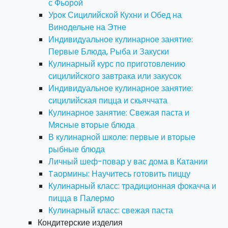
с Фьорой
Урок Сицилийской Кухни и Обед на
Винодельне на Этне
Индивидуальное кулинарное занятие:
Первые Блюда, Рыба и Закуски
Кулинарный курс по приготовлению
сицилийского завтрака или закусок
Индивидуальное кулинарное занятие:
сицилийская пицца и скьяччата
Кулинарное занятие: Свежая паста и
Мясные вторые блюда
В кулинарной школе: первые и вторые
рыбные блюда
Личный шеф-повар у вас дома в Катании
Tаормины: Научитесь готовить пиццу
Кулинарный класс: традиционная фокачча и
пицца в Палермо
Кулинарный класс: свежая паста
Кондитерские изделия