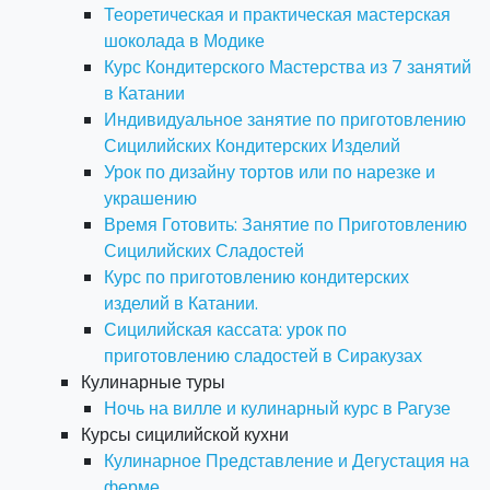
Теоретическая и практическая мастерская
шоколада в Модике
Курс Кондитерского Мастерства из 7 занятий
в Катании
Индивидуальное занятие по приготовлению
Сицилийских Кондитерских Изделий
Урок по дизайну тортов или по нарезке и
украшению
Время Готовить: Занятие по Приготовлению
Сицилийских Сладостей
Курс по приготовлению кондитерских
изделий в Катании.
Сицилийская кассата: урок по
приготовлению сладостей в Сиракузах
Кулинарные туры
Ночь на вилле и кулинарный курс в Рагузе
Курсы сицилийской кухни
Кулинарное Представление и Дегустация на
ферме