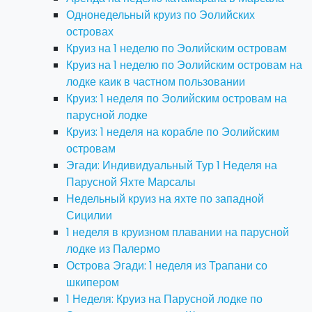
Однонедельный круиз по Эолийских
островах
Круиз на 1 неделю по Эолийским островам
Круиз на 1 неделю по Эолийским островам на
лодке каик в частном пользовании
Круиз: 1 неделя по Эолийским островам на
парусной лодке
Круиз: 1 неделя на корабле по Эолийским
островам
Эгади: Индивидуальный Тур 1 Неделя на
Парусной Яхте Марсалы
Недельный круиз на яхте по западной
Сицилии
1 неделя в круизном плавании на парусной
лодке из Палермо
Острова Эгади: 1 неделя из Трапани со
шкипером
1 Неделя: Круиз на Парусной лодке по