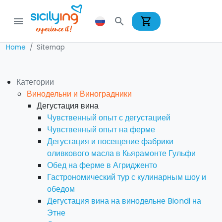
shopping_cart
menu
search
Home
Sitemap
Категории
Винодельни и Виноградники
Дегустация вина
Чувственный опыт с дегустацией
Чувственный опыт на ферме
Дегустация и посещение фабрики
оливкового масла в Кьярамонте Гульфи
Обед на ферме в Агридженто
Гастрономический тур с кулинарным шоу и
обедом
Дегустация вина на винодельне Biondi на
Этне