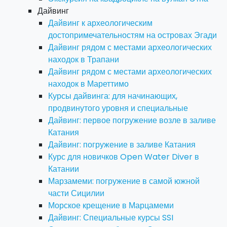
Дайвинг
Дайвинг к археологическим
достопримечательностям на островах Эгади
Дайвинг рядом с местами археологических
находок в Трапани
Дайвинг рядом с местами археологических
находок в Мареттимо
Курсы дайвинга: для начинающих,
продвинутого уровня и специальные
Дайвинг: первое погружение возле в заливе
Катания
Дайвинг: погружение в заливе Катания
Курс для новичков Open Water Diver в
Катании
Марзамеми: погружение в самой южной
части Сицилии
Морское крещение в Марцамеми
Дайвинг: Специальные курсы SSI