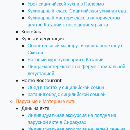
Урок сицилийской кухни в Палермо
Кулинарный класс: Сицилийская уличная еда
Кулинарный мастер-класс в историческом
центре Катании с посещением рынка
Коктейль
Курсы и дегустация
Обонятельный маршрут и кулинарное шоу в
Скикли
Базовый курс кулинарии в Катании
Пицца-мастер-класс на ферме с финальной
дегустацией
Home Restaurant
Обед в гостях у сицилийской семьи
Катания:обед с сицилийской семьей
Парусные и Моторные яхты
День на яхте
Индивидуальная экскурсия на полдня на
парусной яхте в Сиракузах
Индивидуальная экскурсия на целый день на