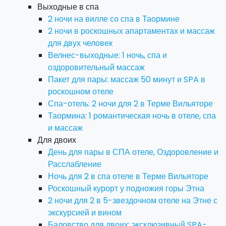
Выходные в спа
2 ночи на вилле со спа в Таормине
2 ночи в роскошных апартаментах и массаж
для двух человек
Велнес-выходные: 1 ночь, спа и
оздоровительный массаж
Пакет для пары: массаж 50 минут и SPA в
роскошном отеле
Спа-отель: 2 ночи для 2 в Терме Вильяторе
Таормина: 1 романтическая ночь в отеле, спа
и массаж
Для двоих
День для пары в СПА отеле, Оздоровление и
Расслабление
Ночь для 2 в спа отеле в Терме Вильяторе
Роскошный курорт у подножия горы Этна
2 ночи для 2 в 5-звездочном отеле на Этне с
экскурсией и вином
Баловство для двоих: эксклюзивный SPA-