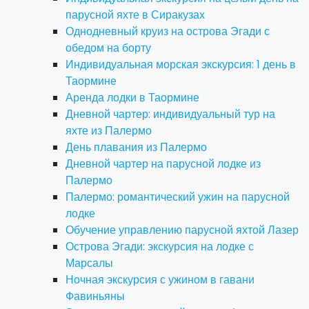
парусной яхте в Сиракузах
Однодневный круиз на острова Эгади с
обедом на борту
Индивидуальная морская экскурсия: 1 день в
Таормине
Аренда лодки в Таормине
Дневной чартер: индивидуальный тур на
яхте из Палермо
День плавания из Палермо
Дневной чартер на парусной лодке из
Палермо
Палермо: романтический ужин на парусной
лодке
Обучение управлению парусной яхтой Лазер
Острова Эгади: экскурсия на лодке с
Марсалы
Ночная экскурсия с ужином в гавани
Фавиньяны