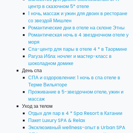
центр в сказочном 5* отеле
1 ночь, массаж и ужин для двоих в ресторане
со звездой Мишлен
Романтические дни в отеле на склоне Этны
Романтическая ночь в 4 звездночном отеле у
моря
Спа-центр для пары в отеле 4 * в Таормине
Рагуза Ибла: ночлег и мастер-класс в
шоколадном домике
День спа
СПА и оздоровление: 1 ночь в спа отеле в
Терме Вильяторе
Проживание в 5-звездочном отеле, ужин и
массаж
Уход за телом
Отдых для пар в 4 * Spa Resort в Катании
Пакет Luxury SPA & Relax
Эксклюзивный wellness-опыт в Urban SPA