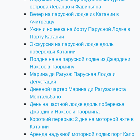
острова Леванцо и Фавиньяна
Вечер на парусной лодке из Катании в
Ачитреццу
Ужин и ночевка на борту Парусной Лодке в
Порту Катании
Экскурсия на парусной лодке вдоль
побережья Катании
Полдня на на парусной лодке из Джардини
Наксос в Таормину
Марина ди Рагуза: Парусная Лодка и
Дегустация
Дневной чартер Марина ди Рагуза: места
Монтальбано
День на частной лодке вдоль побережья
Джардини Наксос и Таормина.
Короткий перерыв: 2 дня на моторной яхте в
Катании
Аренда надувной моторной лодки: порт Капо