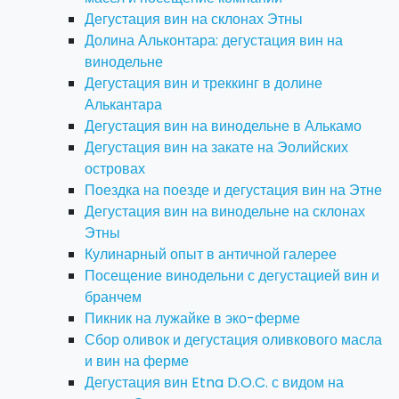
Дегустация вин на склонах Этны
Долина Альконтара: дегустация вин на
винодельне
Дегустация вин и треккинг в долине
Алькантара
Дегустация вин на винодельне в Алькамо
Дегустация вин на закате на Эолийских
островах
Поездка на поезде и дегустация вин на Этне
Дегустация вин на винодельне на склонах
Этны
Кулинарный опыт в античной галерее
Посещение винодельни с дегустацией вин и
бранчем
Пикник на лужайке в эко-ферме
Сбор оливок и дегустация оливкового масла
и вин на ферме
Дегустация вин Etna D.O.C. с видом на