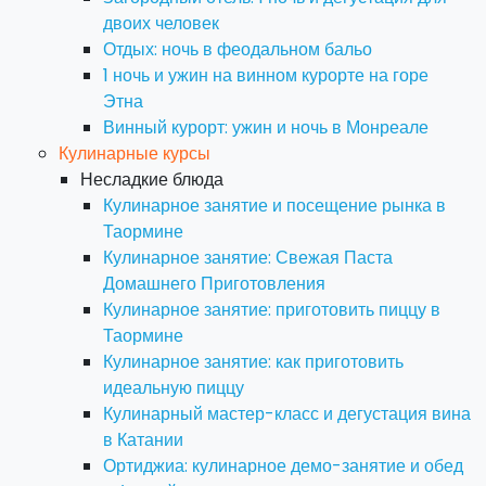
двоих человек
Отдых: ночь в феодальном бальо
1 ночь и ужин на винном курорте на горе
Этна
Винный курорт: ужин и ночь в Монреале
Кулинарные курсы
Несладкие блюда
Кулинарное занятие и посещение рынка в
Таормине
Кулинарное занятие: Свежая Паста
Домашнего Приготовления
Кулинарное занятие: приготовить пиццу в
Таормине
Кулинарное занятие: как приготовить
идеальную пиццу
Кулинарный мастер-класс и дегустация вина
в Катании
Ортиджиа: кулинарное демо-занятие и обед