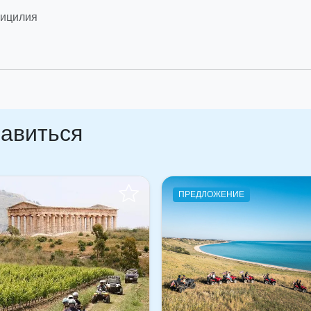
Сицилия
равиться
ПРЕДЛОЖЕНИЕ