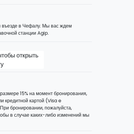
и въезде в Чефалу. Мы вас ждем
авочной станции Agip.
чтобы открыть
ту
 размере 15% на момент бронирования,
и кредитной картой (Visa e
 При бронировании, пожалуйста,
тобы в случае каких-либо изменений мы