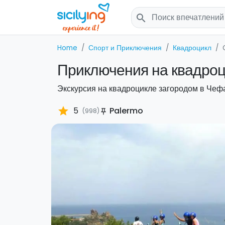
search
Home
Спорт и Приключения
Квадроцикл
Приключения на квадроц
Экскурсия на квадроцикле загородом в Чеф
star
5
Palermo
(998)
push_pin