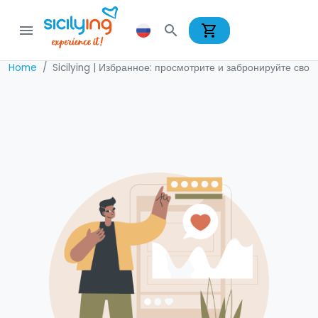
shopping_cart
menu
search
Home
Sicilying | Избранное: просмотрите и забронируйте сво