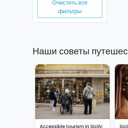
Очистить все
фильтры
Наши советы путешес
Accessible tourism in Sicily:
Sic