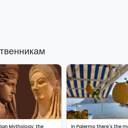
твенникам
ilian Mythology: the
In Palermo there's the m