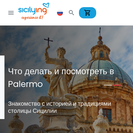
shopping_cart
menu
search
Что делать и посмотреть в
Palermo
Знакомство с историей и традициями
столицы Сицилии