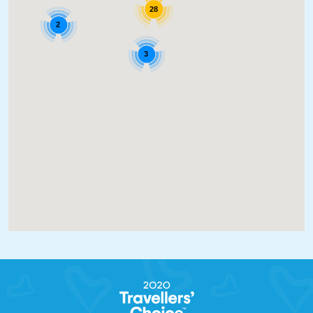
28
2
3