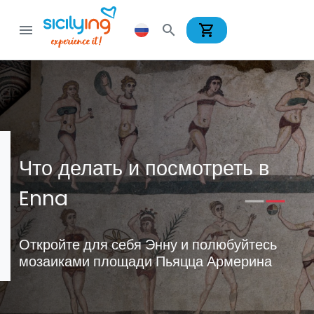
shopping_cart
menu
search
Что делать и посмотреть в
Enna
Откройте для себя Энну и полюбуйтесь
мозаиками площади Пьяцца Армерина