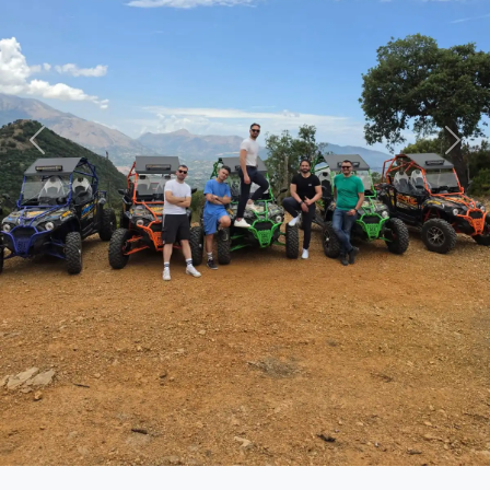
Previous
Nex