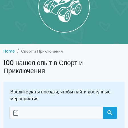
Home
Спорт и Приключения
100 нашел опыт в Спорт и
Приключения
Введите даты поездки, чтобы найти доступные
мероприятия
date_range
search
Aggiungi le date