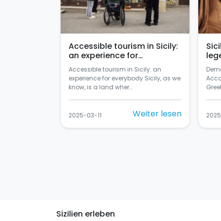
Accessible tourism in Sicily:
Sic
an experience for
leg
everybody
Accessible tourism in Sicily: an
Deme
experience for everybody Sicily, as we
Acco
know, is a land wher…
Greek
Weiter lesen
2025-03-11
2025
Sizilien erleben