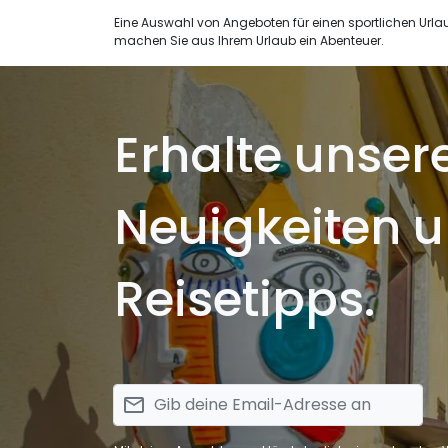
Eine Auswahl von Angeboten für einen sportlichen Urlaub 
machen Sie aus Ihrem Urlaub ein Abenteuer.
Erhalte unser
Neuigkeiten 
Reisetipps.
email