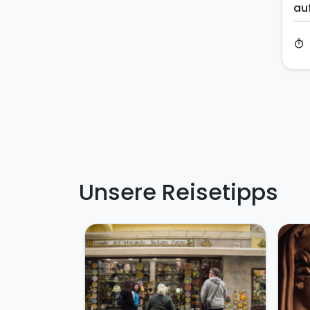
au
timer
Unsere Reisetipps