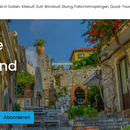
in Sizilien. Kitesurf, Surf, Windsurf, Diving, Fallschirmspringen, Quad-Tou
e
und
Abonnieren