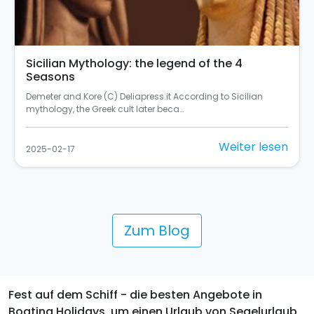
Sicilian Mythology: the legend of the 4
Seasons
Demeter and Kore (C) Deliapress.it According to Sicilian
mythology, the Greek cult later beca…
Weiter lesen
2025-02-17
Zum Blog
Fest auf dem Schiff - die besten Angebote in
Boating Holidays, um einen Urlaub von Segelurlaub