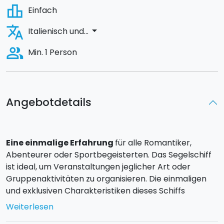
leaderboard
Einfach
translate
arrow_drop_down
Italienisch und...
people_alt
Min. 1 Person
Angebotdetails
Eine einmalige Erfahrung
für alle Romantiker,
Abenteurer oder Sportbegeisterten. Das Segelschiff
ist ideal, um Veranstaltungen jeglicher Art oder
Gruppenaktivitäten zu organisieren. Die einmaligen
und exklusiven Charakteristiken dieses Schiffs
zusammen mit der Gastfreundlichkeit des Teams
Weiterlesen
lassen den Aufenthalt an Bord auch zu einem Erlebnis