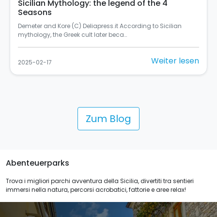
Sicilian Mythology: the legend of the 4
Seasons
Demeter and Kore (C) Deliapress.it According to Sicilian
mythology, the Greek cult later beca…
Weiter lesen
2025-02-17
Zum Blog
Abenteuerparks
Trova i migliori parchi avventura della Sicilia, divertiti tra sentieri
immersi nella natura, percorsi acrobatici, fattorie e aree relax!