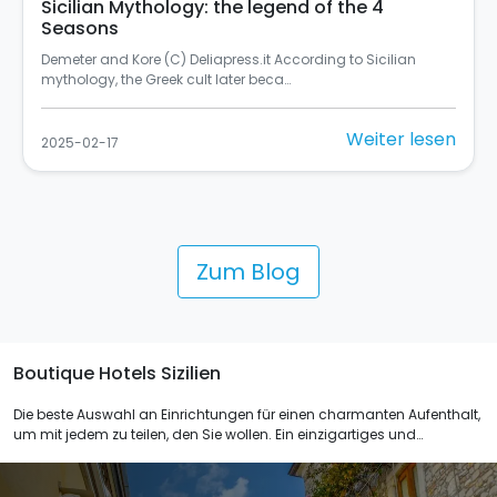
Sicilian Mythology: the legend of the 4
Seasons
Demeter and Kore (C) Deliapress.it According to Sicilian
mythology, the Greek cult later beca…
Weiter lesen
2025-02-17
Zum Blog
Boutique Hotels Sizilien
Die beste Auswahl an Einrichtungen für einen charmanten Aufenthalt,
um mit jedem zu teilen, den Sie wollen. Ein einzigartiges und
unvergessliches Erlebnis für alle, die Originalität und Entspannung
lieben. 1.2 oder 3 Nächte, für Sie die Wahl.