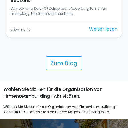
Italy
Si chiama "Rusulia" ed è al primo posto tra i murales dello
Street Art Cities del 2024 (C) Balarm…
Weiter lesen
2025-02-10
Zum Blog
Wählen Sie Sizilien für die Organisation von
Firmenteambuilding -Aktivitäten.
Wählen Sie Sizilien für die Organisation von Firmenteambuilding -
Aktivitäten . Schauen Sie sich unsere Angebote sicilying.com.