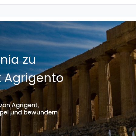
nia zu
 Agrigento
von Agrigent,
mpel und bewundern