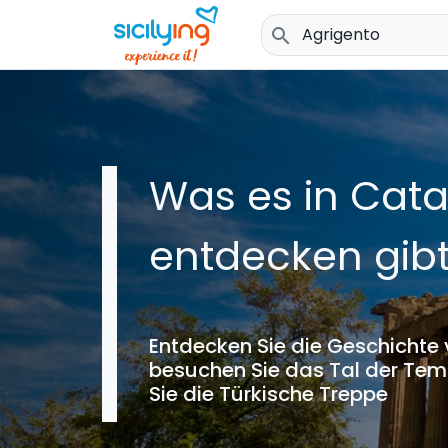
search
Was es in Cata
entdecken gibt
Entdecken Sie die Geschichte 
besuchen Sie das Tal der Te
Sie die Türkische Treppe