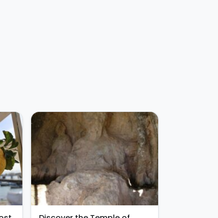
ost
Discover the Temple of