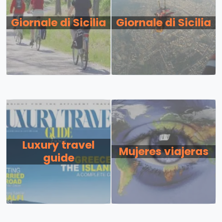
Giornale di Sicilia
Giornale di Sicilia
Luxury travel
Mujeres viajeras
guide