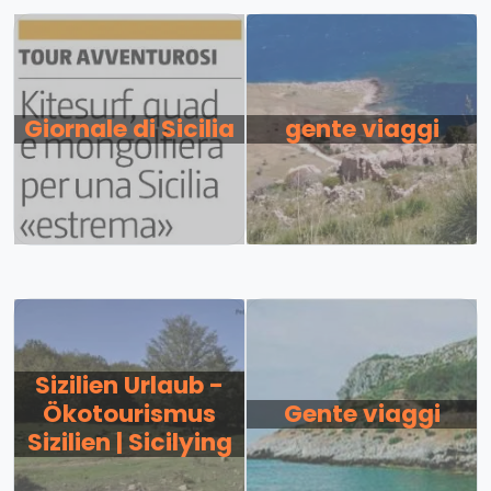
Giornale di Sicilia
gente viaggi
Sizilien Urlaub -
Ökotourismus
Gente viaggi
Sizilien | Sicilying