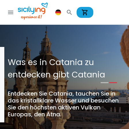
shopping_cart
menu
search
Was es in Catania zu
entdecken gibt Catania
Entdecken Sie Catania, tauchen Sie in
das kristallklare Wasser und besuchen
Sie den höchsten aktiven Vulkan
Europas, den Ätna.