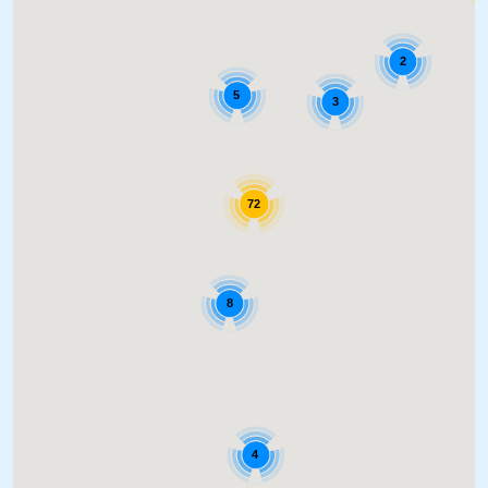
2
5
3
72
8
4