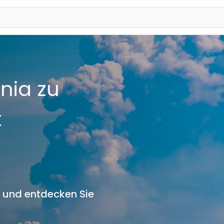
nia zu
t
s und entdecken Sie