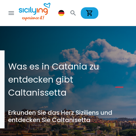
shopping_cart
menu
search
Was es in Catania zu
entdecken gibt
Caltanissetta
Erkunden Sie das Herz Siziliens und
entdecken Sie Caltanisetta