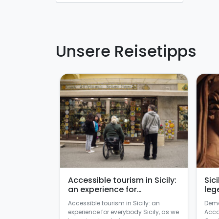
Unsere Reisetipps
Accessible tourism in Sicily:
Sic
an experience for
leg
everybody
Accessible tourism in Sicily: an
Deme
experience for everybody Sicily, as we
Acco