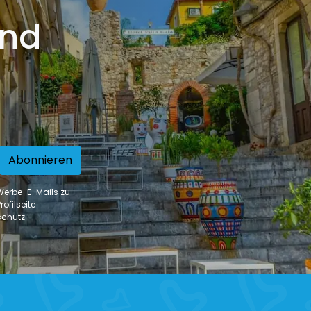
und
Abonnieren
 Werbe-E-Mails zu
ofilseite
schutz-