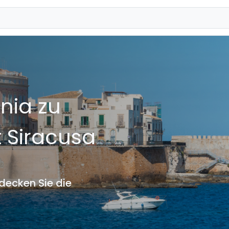
nia zu
 Siracusa
decken Sie die