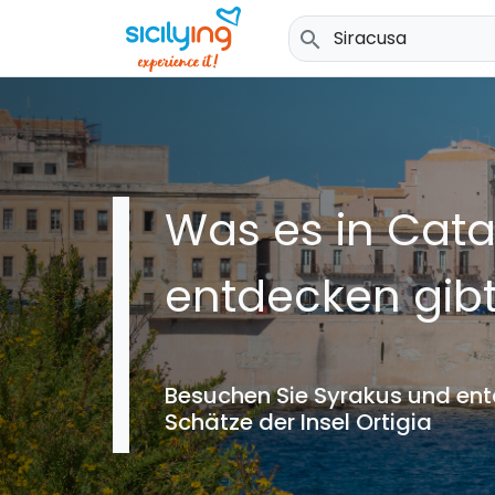
search
Was es in Cata
entdecken gibt
Besuchen Sie Syrakus und ent
Schätze der Insel Ortigia