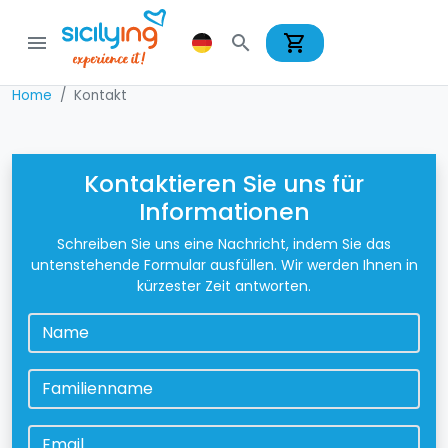
shopping_cart
menu
search
Home
Kontakt
Kontaktieren Sie uns für
Informationen
Schreiben Sie uns eine Nachricht, indem Sie das
untenstehende Formular ausfüllen. Wir werden Ihnen in
kürzester Zeit antworten.
Name
*
Familienname
*
Email
*