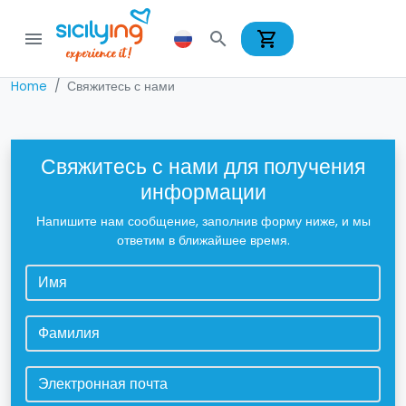
shopping_cart
menu
search
Home
Свяжитесь с нами
Свяжитесь с нами для получения
информации
Напишите нам сообщение, заполнив форму ниже, и мы
ответим в ближайшее время.
Имя
*
Фамилия
*
Электронная почта
*