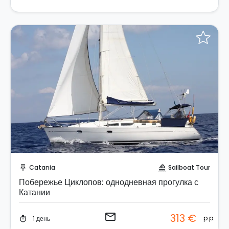
Отправить запрос!
Catania
Sailboat Tour
push_pin
sailing
Побережье Циклопов: однодневная прогулка с
Катании
email
313 €
p.p.
1 день
timer