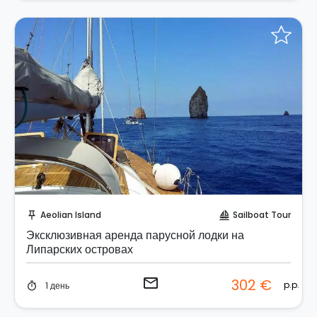
Отправить запрос!
Aeolian Island
Sailboat Tour
push_pin
sailing
Эксклюзивная аренда парусной лодки на
Липарских островах
email
302 €
p.p.
1 день
timer