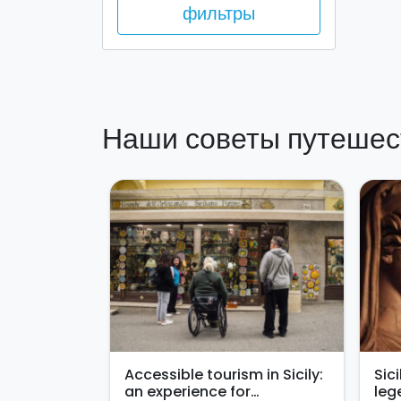
фильтры
Наши советы путешес
Accessible tourism in Sicily:
Sic
an experience for
leg