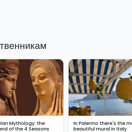
твенникам
ilian Mythology: the
In Palermo there's the m
end of the 4 Seasons
beautiful mural in Italy