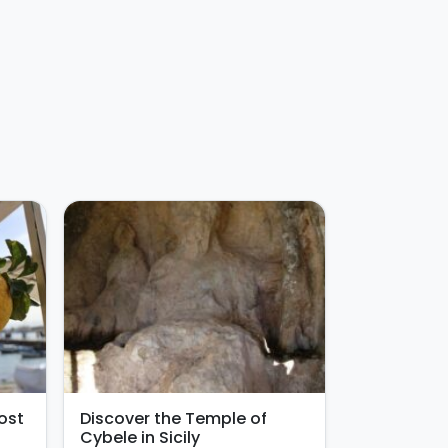
ost
Discover the Temple of
Cybele in Sicily