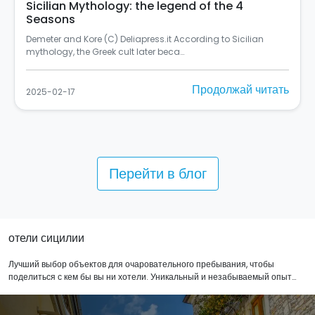
Sicilian Mythology: the legend of the 4
Seasons
Demeter and Kore (C) Deliapress.it According to Sicilian
mythology, the Greek cult later beca…
Продолжай читать
2025-02-17
Перейти в блог
отели сицилии
Лучший выбор объектов для очаровательного пребывания, чтобы
поделиться с кем бы вы ни хотели. Уникальный и незабываемый опыт
для тех, кто любит оригинальность и релаксацию. 1,2 или 3 ночи, вам
выбор.