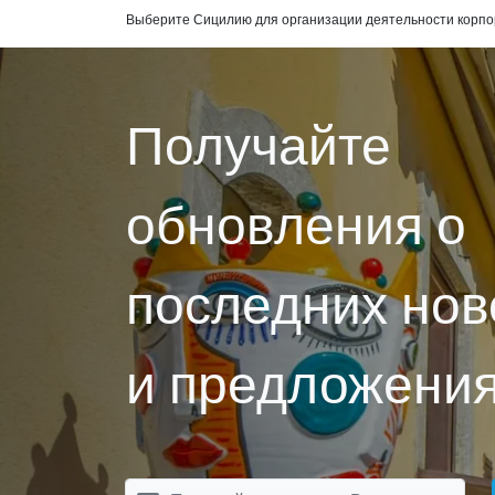
Выберите Сицилию для организации деятельности корпо
Получайте
обновления о
последних нов
и предложения