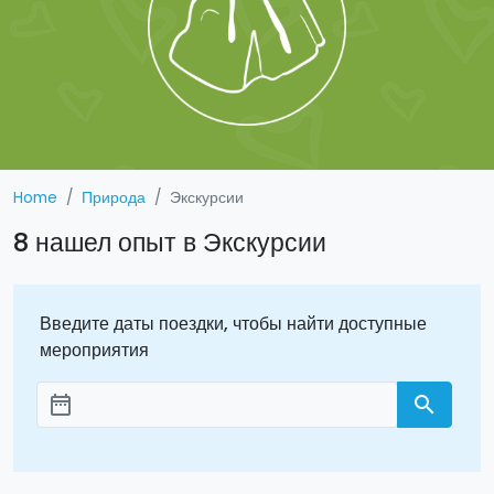
Home
Природа
Экскурсии
8 нашел опыт в Экскурсии
Введите даты поездки, чтобы найти доступные
мероприятия
date_range
search
Aggiungi le date