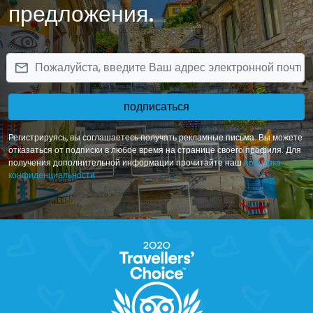
предложения.
email
подписаться
Регистрируясь, вы соглашаетесь получать рекламные письма. Вы можете
отказаться от подписки в любое время на странице своего профиля. Для
получения дополнительной информации прочитайте наш
политика
конфиденциальности