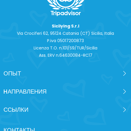
Sicilying S.r.l
Via Crociferi 62, 95124 Catania (CT) Sicilia, Italia
P.iva 0‍5017200873
Licenza T.O. n.101/S9/TUR/Sicilia
Ass. ERV n.64630084-RC17
ОПЫТ
HАПРАВЛЕНИЯ
ССЫЛКИ
КОНТАКТЫ