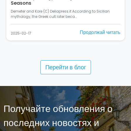
Seasons
Demeter and Kore (C) Deliapress.it According to Sicilian
mythology, the Greek cult later beca…
Продолжай читать
2025-02-17
Перейти в блог
Получайте обновления о
последних новостях и