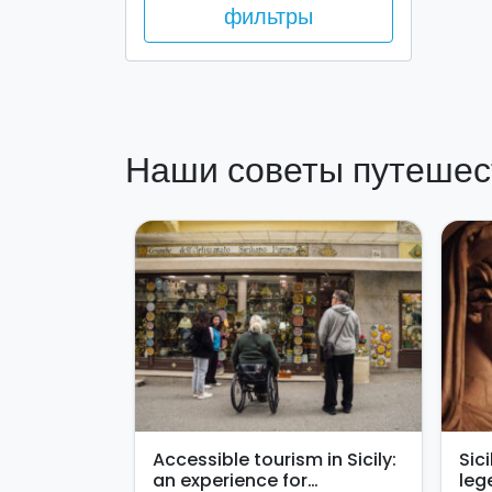
фильтры
Наши советы путешес
Accessible tourism in Sicily:
Sic
an experience for
leg