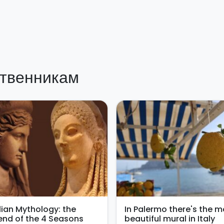
твенникам
ilian Mythology: the
In Palermo there's the m
end of the 4 Seasons
beautiful mural in Italy