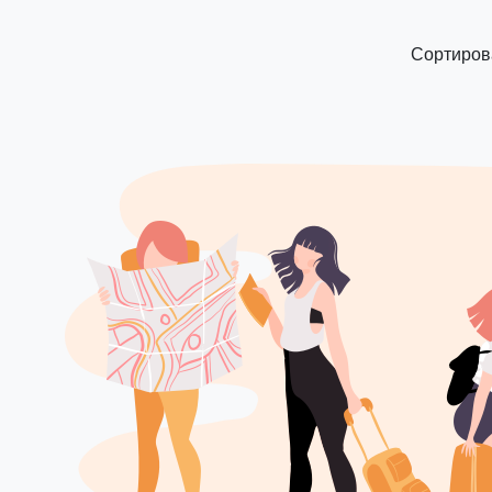
Сортирова