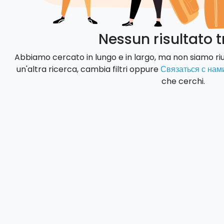
Nessun risultato 
Abbiamo cercato in lungo e in largo, ma non siamo rius
un'altra ricerca, cambia filtri oppure
Связаться с нам
che cerchi.