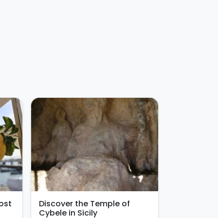
ost
Discover the Temple of
Cybele in Sicily